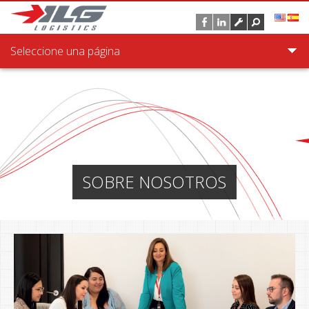
Pasar al contenido principal
Seleccione una página
SOBRE NOSOTROS