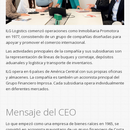
ILG Logistics comenzó operaciones como Inmobiliaria Promotora
en 1977, consistiendo de un grupo de compañías diseñadas para
apoyar y promover el comercio internacional.
Las actividades principales de la compañía y sus subsidiarias son
la representación de líneas de buques y corretaje, depósitos
aduanales y logística y transporte de inventarios.
ILG opera en 6 países de América Central con sus propias oficinas
y almacenes. La compañía es también un accionista principal del
Grupo Financiero Improsa. Cada subsidiaria opera individualmente
en diferentes mercados.
Mensaje del CEO
Lo que empezó como una empresa de bienes raíces en 1965, se
convirtió en accionista mayoritario de un grupo financiero de Costa