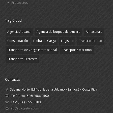
Prospectos
Tag Cloud
Agencia Aduanal
Agencia de buques de crucero
Almacenaje
Consolidación
Estiba de Carga
Logística
Tránsito directo
Transporte de Carga internacional
Transporte Marítimo
Transporte Terrestre
Contacto
Sabana Norte, Edificio Sabana Urbano • San José • Costa Rica
Teléfono: (506) 2586-9500
Fax: (506) 2227-0300
ilg@ilglogistics.com