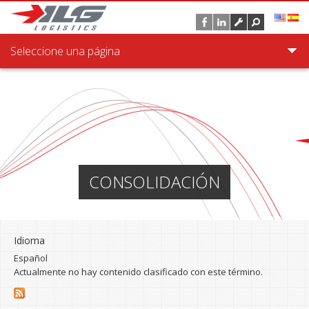
Pasar al contenido principal
Seleccione una página
CONSOLIDACIÓN
Idioma
Español
Actualmente no hay contenido clasificado con este término.