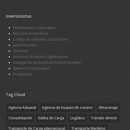
Inversionistas
Presentación Corporativa
Reportes Financieros
Código de Gobierno Corporativo
Junta Directiva
Gerencia
Anuncios de hechos significativos
Divulgación de honorarios profesionales
Gobierno Corporativo
Prospectos
Tag Cloud
Agencia Aduanal
Agencia de buques de crucero
Almacenaje
Consolidación
Estiba de Carga
Logística
Tránsito directo
Transporte de Carga internacional
Transporte Marítimo