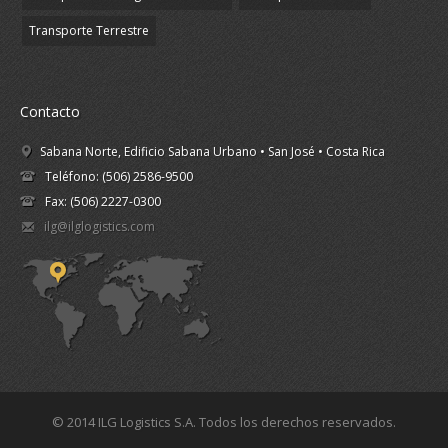
Transporte Terrestre
Contacto
Sabana Norte, Edificio Sabana Urbano • San José • Costa Rica
Teléfono: (506) 2586-9500
Fax: (506) 2227-0300
ilg@ilglogistics.com
© 2014 ILG Logistics S.A. Todos los derechos reservados.