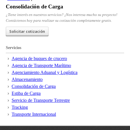
Consolidación de Carga
¿Tiene interés en nuestros servicios? ¡Nos interesa mucho su proyecto!
Contáctenos hoy para realizar su cotización completamente gratis.
Solicitar cotización
Servicios
Agencia de buques de crucero
Agencia de Transporte Marítimo
Agenciamiento Aduanal y Logística
Almacenamiento
Consolidación de Carga
Estiba de Carga
Servicio de Transporte Terrestre
Tracking
Transporte Internacional