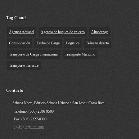
Tag Cloud
Agencia Aduanal
Agencia de buques de crucero
Almacenaje
Consolidación
Estiba de Carga
Logística
Tránsito directo
Transporte de Carga internacional
Transporte Marítimo
Transporte Terrestre
Contacto
Sabana Norte, Edificio Sabana Urbano • San José • Costa Rica
Teléfono: (506) 2586-9500
Fax: (506) 2227-0300
ilg@ilglogistics.com