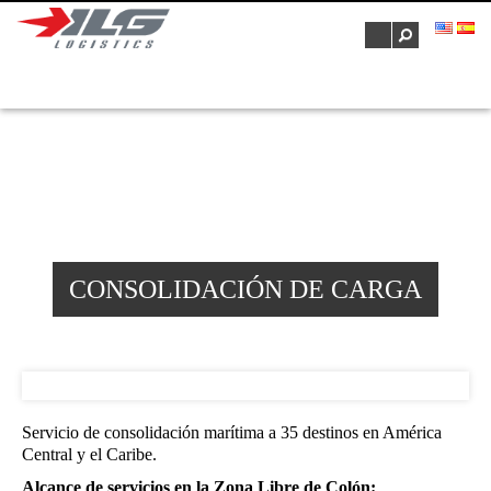
Pasar al contenido principal
Seleccione una página
CONSOLIDACIÓN DE CARGA
Servicio de consolidación marítima a 35 destinos en América
Central y el Caribe.
Alcance de servicios en la Zona Libre de Colón: