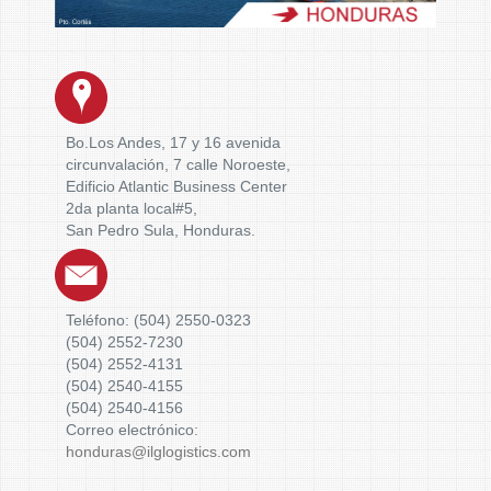
Bo.Los Andes, 17 y 16 avenida
circunvalación, 7 calle Noroeste,
Edificio Atlantic Business Center
2da planta local#5,
San Pedro Sula, Honduras.
Teléfono: (504) 2550-0323
(504) 2552-7230
(504) 2552-4131
(504) 2540-4155
(504) 2540-4156
Correo electrónico:
honduras@ilglogistics.com