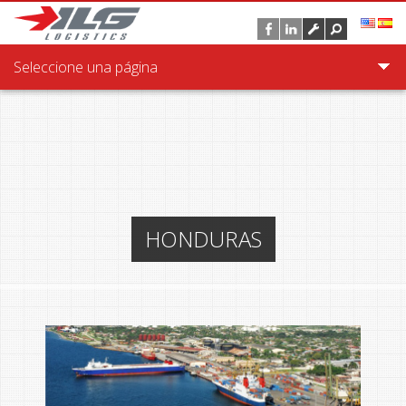
Pasar al contenido principal
Seleccione una página
HONDURAS