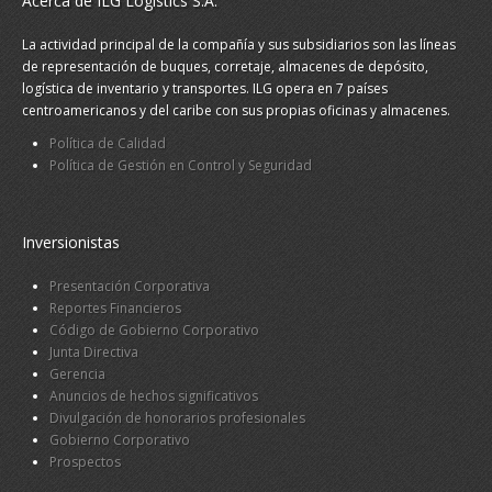
Acerca de ILG Logistics S.A.
La actividad principal de la compañía y sus subsidiarios son las líneas
de representación de buques, corretaje, almacenes de depósito,
logística de inventario y transportes. ILG opera en 7 países
centroamericanos y del caribe con sus propias oficinas y almacenes.
Política de Calidad
Política de Gestión en Control y Seguridad
Inversionistas
Presentación Corporativa
Reportes Financieros
Código de Gobierno Corporativo
Junta Directiva
Gerencia
Anuncios de hechos significativos
Divulgación de honorarios profesionales
Gobierno Corporativo
Prospectos