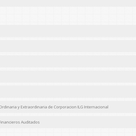
dinaria y Extraordinaria de Corporacion ILG Internacional
Financieros Auditados