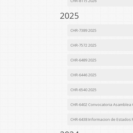
CHR-8115 2026
2025
CHR-7389 2025
CHR-7572 2025
CHR-6489 2025
CHR-6446 2025
CHR-6540 2025
CHR-6402 Convocatoria Asamblea Or
CHR-6438 Informacion de Estados 